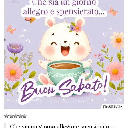
Che sia un giorno allegro e spensierato…