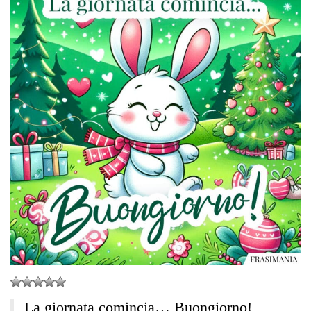
La giornata comincia… Buongiorno!