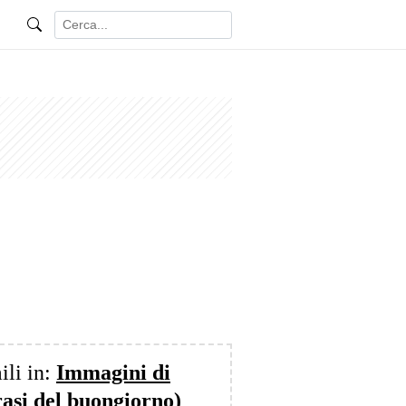
ili in:
Immagini di
rasi del buongiorno)