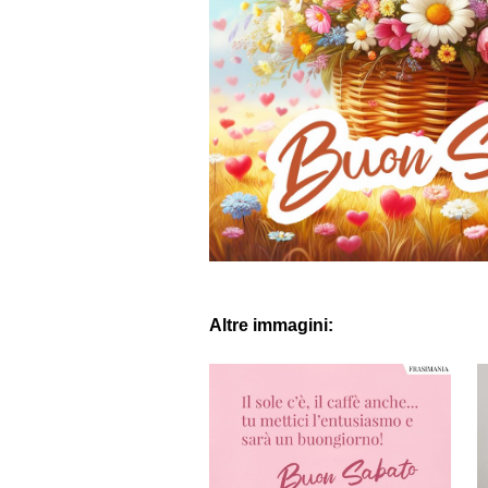
Altre immagini: