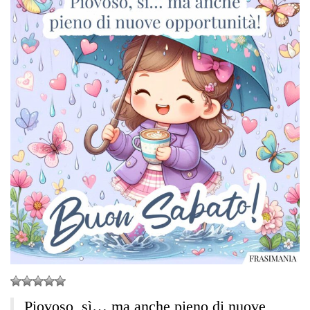
Piovoso, sì… ma anche pieno di nuove