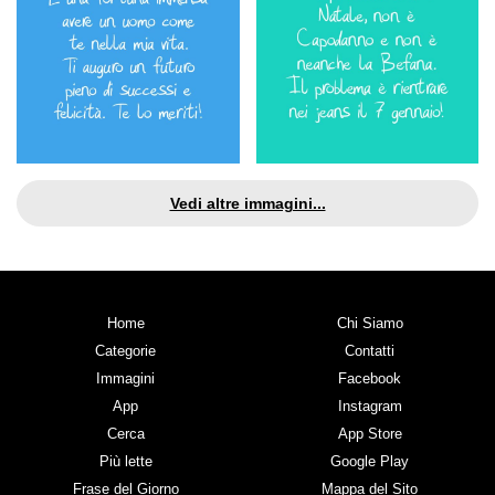
Vedi altre immagini...
Home
Chi Siamo
Categorie
Contatti
Immagini
Facebook
App
Instagram
Cerca
App Store
Più lette
Google Play
Frase del Giorno
Mappa del Sito