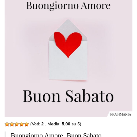
(Voti:
2
. Media:
5,00
su 5)
Buongiorno Amore. Buon Sabato.