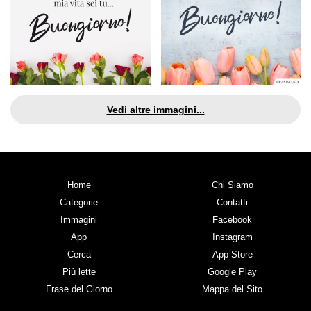
Vedi altre immagini...
Home
Chi Siamo
Categorie
Contatti
Immagini
Facebook
App
Instagram
Cerca
App Store
Più lette
Google Play
Frase del Giorno
Mappa del Sito