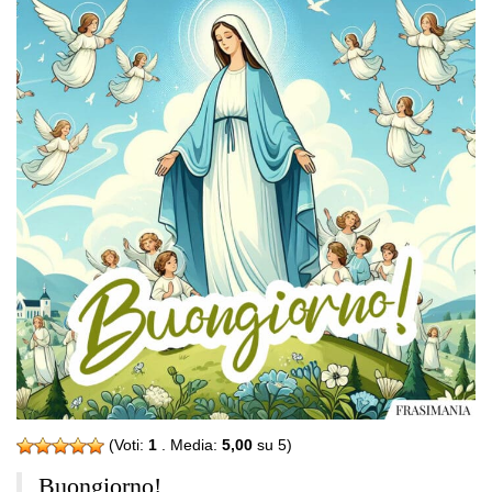
(Voti:
1
. Media:
5,00
su 5)
Buongiorno!