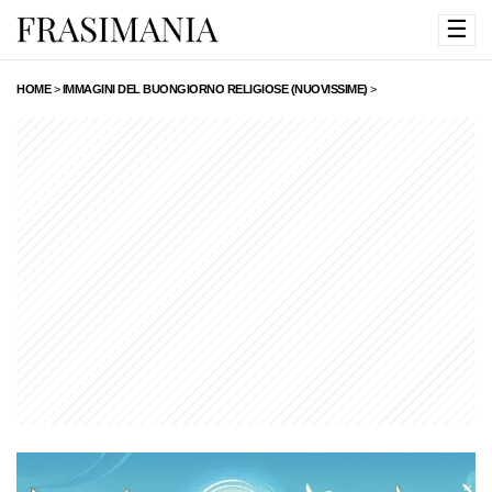
☰
HOME
>
IMMAGINI DEL BUONGIORNO RELIGIOSE (NUOVISSIME)
>