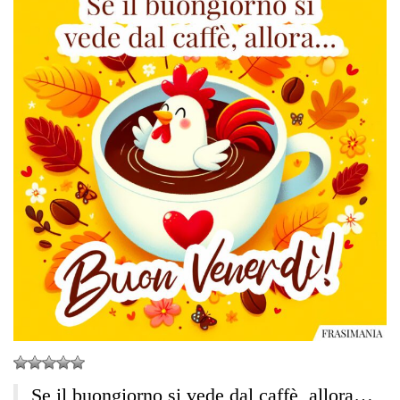
Se il buongiorno si vede dal caffè, allora…