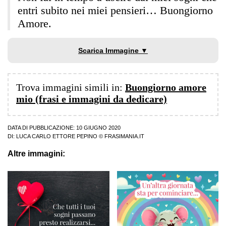
entri subito nei miei pensieri… Buongiorno
Amore.
Scarica Immagine ▼
Trova immagini simili in:
Buongiorno amore
mio (frasi e immagini da dedicare)
DATA DI PUBBLICAZIONE: 10 GIUGNO 2020
DI:
LUCA CARLO ETTORE PEPINO
© FRASIMANIA.IT
Altre immagini: