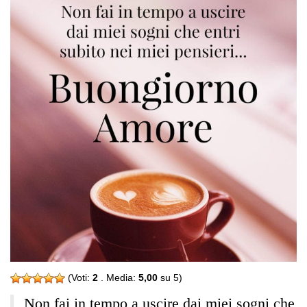
(Voti:
2
. Media:
5,00
su 5)
Non fai in tempo a uscire dai miei sogni che