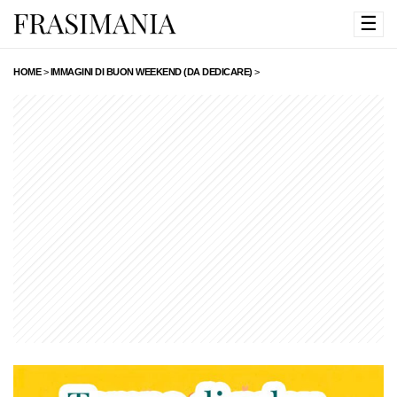
☰
HOME
>
IMMAGINI DI BUON WEEKEND (DA DEDICARE)
>