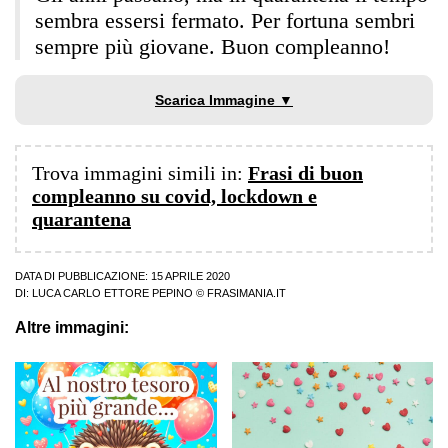
sembra essersi fermato. Per fortuna sembri
sempre più giovane. Buon compleanno!
Scarica Immagine ▼
Trova immagini simili in:
Frasi di buon
compleanno su covid, lockdown e
quarantena
DATA DI PUBBLICAZIONE: 15 APRILE 2020
DI:
LUCA CARLO ETTORE PEPINO
© FRASIMANIA.IT
Altre immagini: