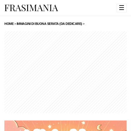
☰
HOME
>
IMMAGINI DI BUONA SERATA (DA DEDICARE)
>