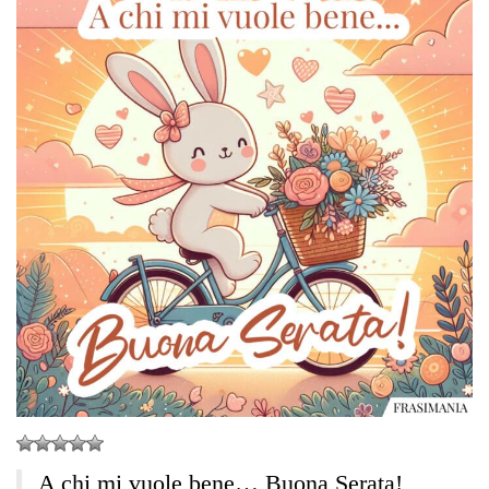
A chi mi vuole bene… Buona Serata!