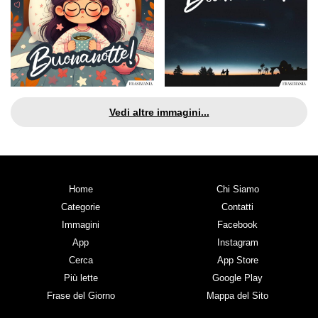
Vedi altre immagini...
Home
Chi Siamo
Categorie
Contatti
Immagini
Facebook
App
Instagram
Cerca
App Store
Più lette
Google Play
Frase del Giorno
Mappa del Sito