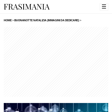
☰
HOME
>
BUONANOTTE NATALIZIA (IMMAGINI DA DEDICARE)
>