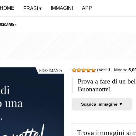
HOME
IMMAGINI
APP
FRASI
EDICARE)
>
(Voti:
1
. Media:
5,0
Prova a fare di un be
Buonanotte!
Scarica Immagine ▼
Trova immagini sim