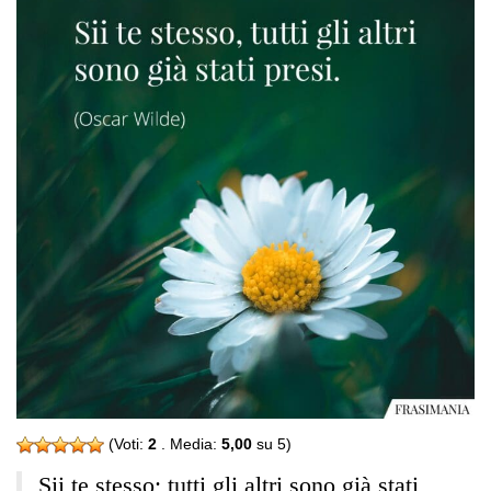
(Voti:
2
. Media:
5,00
su 5)
Sii te stesso; tutti gli altri sono già stati