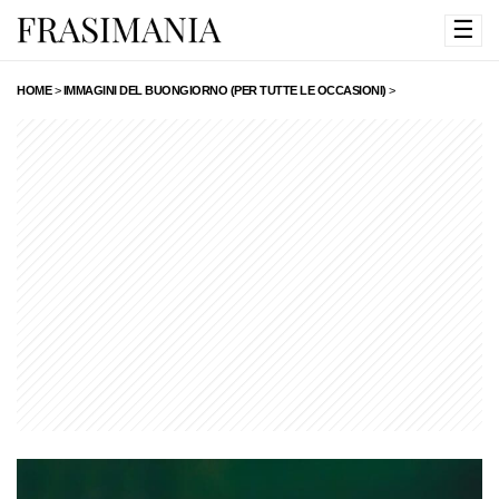
☰
HOME
>
IMMAGINI DEL BUONGIORNO (PER TUTTE LE OCCASIONI)
>