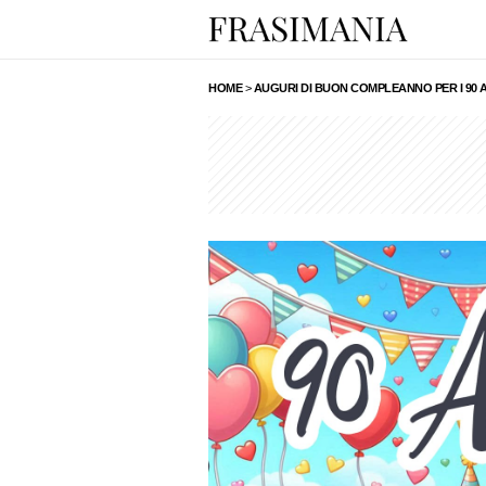
HOME
>
AUGURI DI BUON COMPLEANNO PER I 90 A