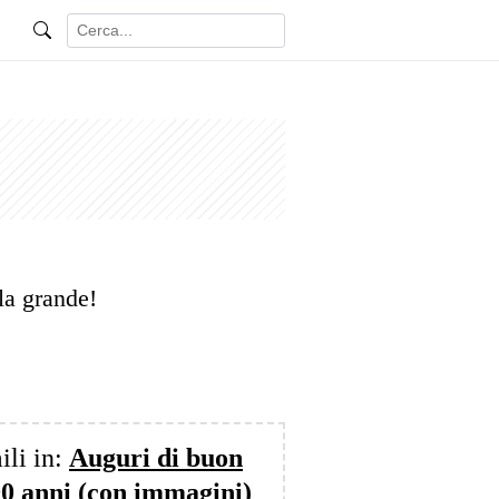
la grande!
ili in:
Auguri di buon
0 anni (con immagini)