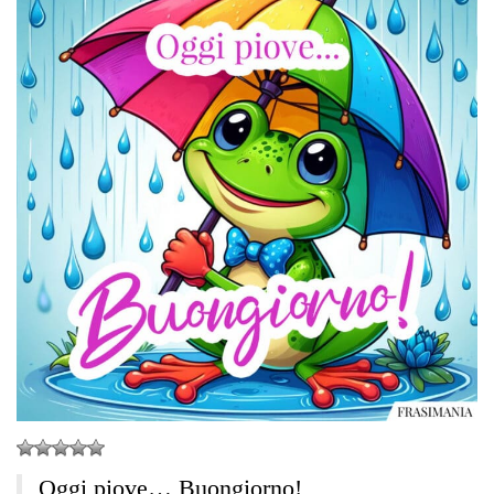
Oggi piove… Buongiorno!