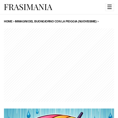
☰
HOME
>
IMMAGINI DEL BUONGIORNO CON LA PIOGGIA (NUOVISSIME)
>