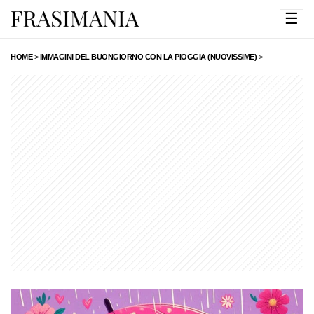
☰
HOME
>
IMMAGINI DEL BUONGIORNO CON LA PIOGGIA (NUOVISSIME)
>