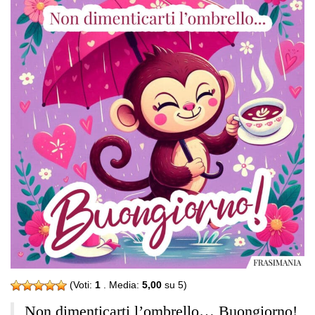
(Voti:
1
. Media:
5,00
su 5)
Non dimenticarti l’ombrello… Buongiorno!