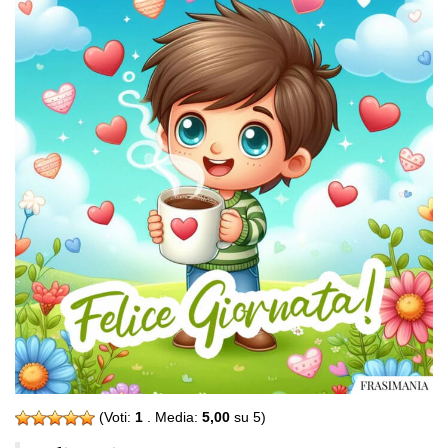
(Voti:
1
. Media:
5,00
su 5)