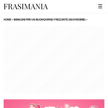
☰
HOME
>
IMMAGINI PER UN BUONGIORNO FRIZZANTE (NUOVISSIME)
>