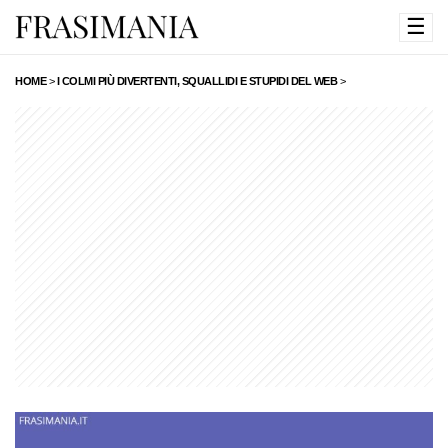
☰
HOME
>
I COLMI PIÙ DIVERTENTI, SQUALLIDI E STUPIDI DEL WEB
>