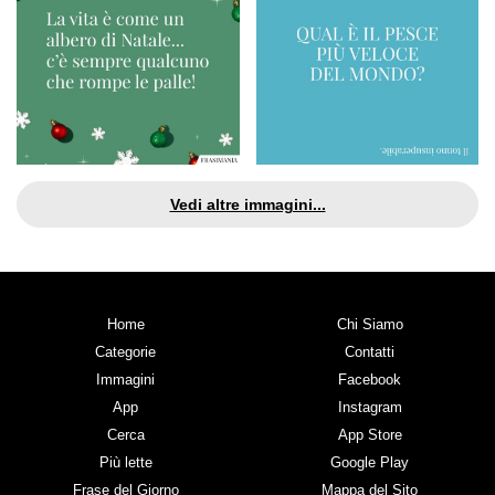
Vedi altre immagini...
Home
Chi Siamo
Categorie
Contatti
Immagini
Facebook
App
Instagram
Cerca
App Store
Più lette
Google Play
Frase del Giorno
Mappa del Sito