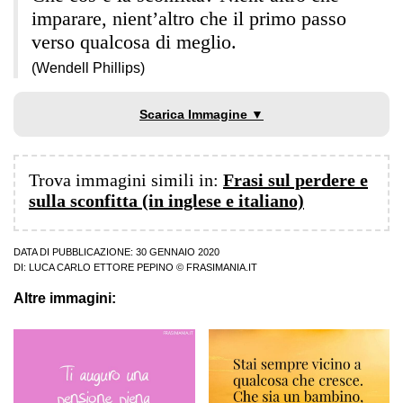
imparare, nient’altro che il primo passo
verso qualcosa di meglio.
(Wendell Phillips)
Scarica Immagine ▼
Trova immagini simili in:
Frasi sul perdere e
sulla sconfitta (in inglese e italiano)
DATA DI PUBBLICAZIONE: 30 GENNAIO 2020
DI:
LUCA CARLO ETTORE PEPINO
© FRASIMANIA.IT
Altre immagini: