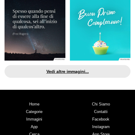
Vedi altre immagini...
Home
Chi Siamo
Categorie
Contatti
Immagini
Facebook
App
Instagram
Cerca
App Store