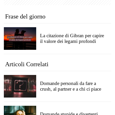
Frase del giorno
La citazione di Gibran per capire
il valore dei legami profondi
Articoli Correlati
Domande personali da fare a
crush, al partner e a chi ci piace
Domande stupide e divertenti