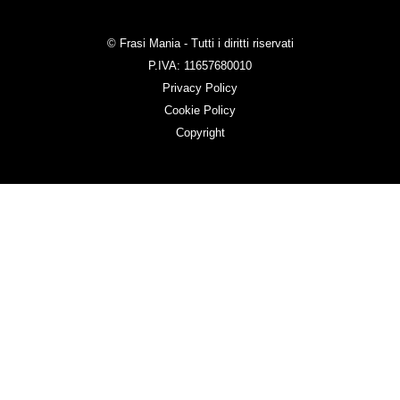
© Frasi Mania - Tutti i diritti riservati
P.IVA: 11657680010
Privacy Policy
Cookie Policy
Copyright