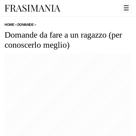
☰
HOME
>
DOMANDE
>
Domande da fare a un ragazzo (per
conoscerlo meglio)