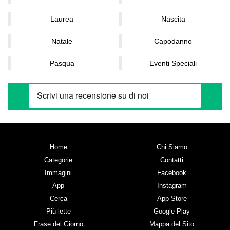
Laurea
Nascita
Natale
Capodanno
Pasqua
Eventi Speciali
Home
Chi Siamo
Categorie
Contatti
Immagini
Facebook
App
Instagram
Cerca
App Store
Più lette
Google Play
Frase del Giorno
Mappa del Sito