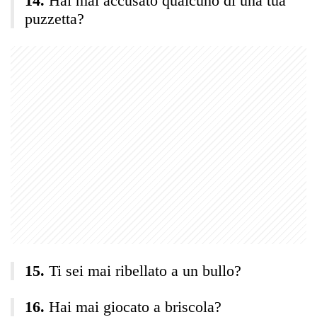
Hai mai accusato qualcuno di una tua
puzzetta?
Ti sei mai ribellato a un bullo?
Hai mai giocato a briscola?