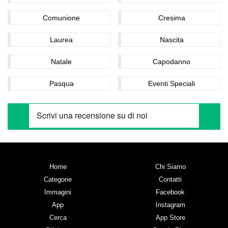
Comunione
Cresima
Laurea
Nascita
Natale
Capodanno
Pasqua
Eventi Speciali
Home
Chi Siamo
Categorie
Contatti
Immagini
Facebook
App
Instagram
Cerca
App Store