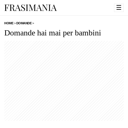
☰
HOME
>
DOMANDE
>
Domande hai mai per bambini