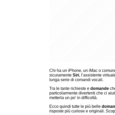
Chi ha un iPhone, un iMac o comun
sicuramente
Siri
, l’assistente virtua
lunga serie di comandi vocali.
Tra le tante richieste e
domande
che
particolarmente divertenti che ci ai
metterla un po’ in difficoltà.
Ecco quindi tutte le più belle
domand
risposte più curiose e originali. Scop