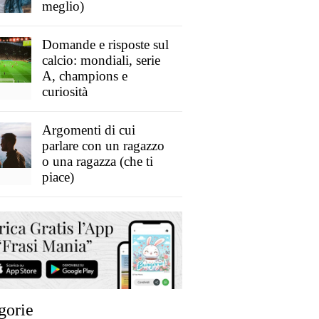
meglio)
Domande e risposte sul
calcio: mondiali, serie
A, champions e
curiosità
Argomenti di cui
parlare con un ragazzo
o una ragazza (che ti
piace)
gorie