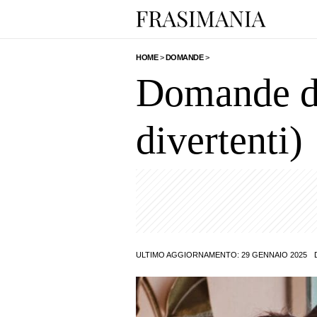
HOME
>
DOMANDE
>
Domande da 
divertenti)
ULTIMO AGGIORNAMENTO: 29 GENNAIO 2025