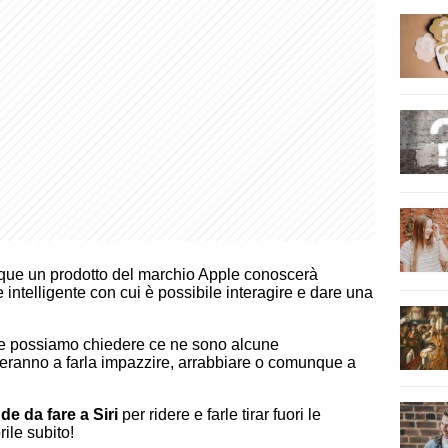
que un prodotto del marchio Apple conoscerà
le intelligente con cui è possibile interagire e dare una
 possiamo chiedere ce ne sono alcune
uteranno a farla impazzire, arrabbiare o comunque a
e da fare a Siri
per ridere e farle tirar fuori le
rile subito!