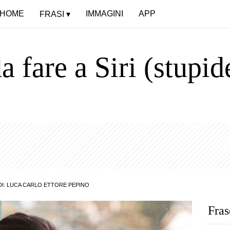
HOME
IMMAGINI
APP
FRASI
fare a Siri (stupid
DI:
LUCA CARLO ETTORE PEPINO
Fras