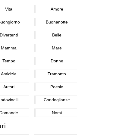
Vita
Amore
Buongiorno
Buonanotte
Divertenti
Belle
Mamma
Mare
Tempo
Donne
Amicizia
Tramonto
Autori
Poesie
Indovinelli
Condoglianze
Domande
Nomi
ri