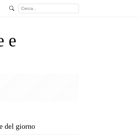
e e
e del giorno