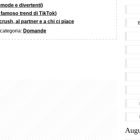
mode e divertenti)
famoso trend di TikTok)
ush, al partner e a chi ci piace
a categoria:
Domande
Augu