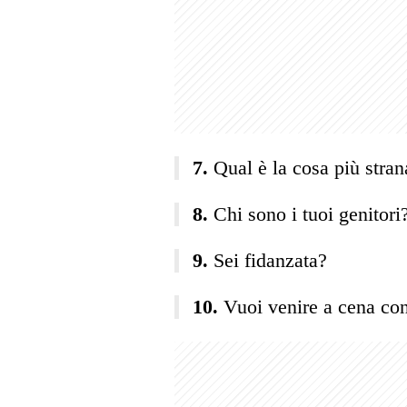
Qual è la cosa più stran
Chi sono i tuoi genitori
Sei fidanzata?
Vuoi venire a cena co