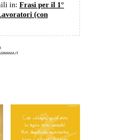
ili in:
Frasi per il 1°
Lavoratori (con
3
SIMANIA.IT