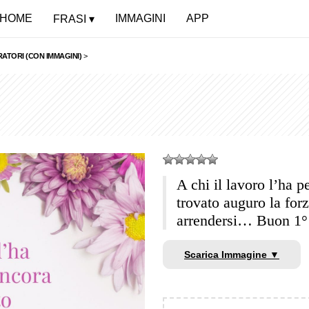
HOME
IMMAGINI
APP
FRASI
RATORI (CON IMMAGINI)
>
A chi il lavoro l’ha p
trovato auguro la forz
arrendersi… Buon 1°
Scarica Immagine ▼