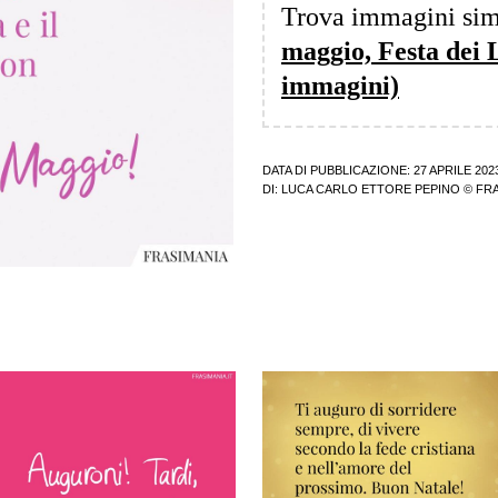
Trova immagini sim
maggio, Festa dei 
immagini)
DATA DI PUBBLICAZIONE: 27 APRILE 202
DI:
LUCA CARLO ETTORE PEPINO
© FRA