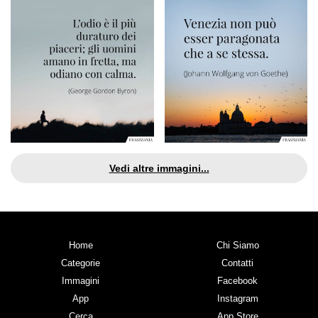
Vedi altre immagini...
Home
Chi Siamo
Categorie
Contatti
Immagini
Facebook
App
Instagram
Cerca
App Store