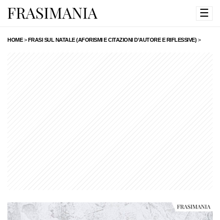
☰
HOME
>
FRASI SUL NATALE (AFORISMI E CITAZIONI D’AUTORE E RIFLESSIVE)
>