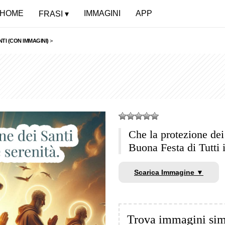
HOME
IMMAGINI
APP
FRASI
NTI (CON IMMAGINI)
>
Che la protezione dei 
Buona Festa di Tutti i
Scarica Immagine ▼
Trova immagini sim