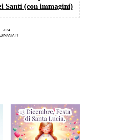
i Santi (con immagini)
E 2024
SIMANIA.IT