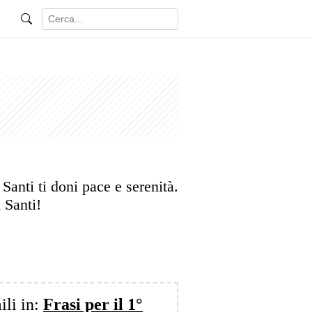
Santi ti doni pace e serenità.
 Santi!
ili in:
Frasi per il 1°