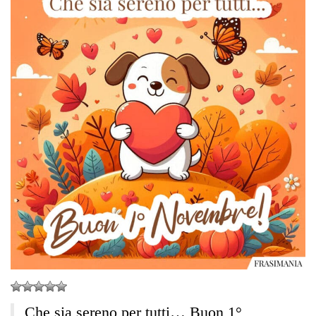
Che sia sereno per tutti… Buon 1°