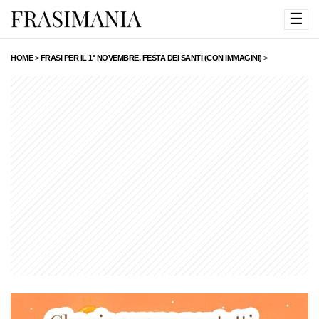
☰
HOME
>
FRASI PER IL 1° NOVEMBRE, FESTA DEI SANTI (CON IMMAGINI)
>