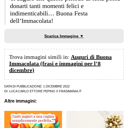
donarti tanti momenti felici e
indimenticabili… Buona Festa
dell’Immacolata!
Scarica Immagine ▼
Trova immagini simili in:
Auguri di Buona
Immacolata (frasi e immagini per l’8
dicembre)
DATA DI PUBBLICAZIONE: 1 DICEMBRE 2022
DI:
LUCA CARLO ETTORE PEPINO
© FRASIMANIA.IT
Altre immagini: