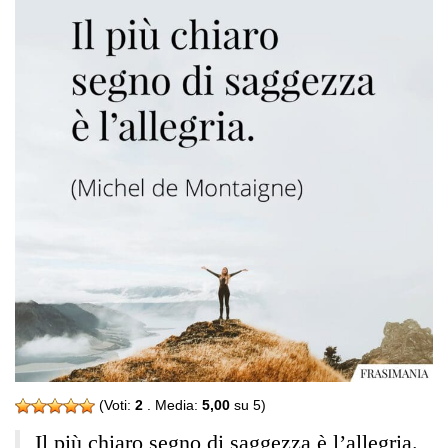
(Voti:
2
. Media:
5,00
su 5)
Il più chiaro segno di saggezza è l’allegria.