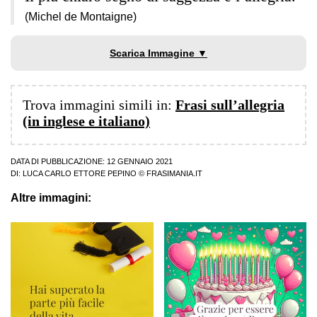
(Michel de Montaigne)
Scarica Immagine ▼
Trova immagini simili in:
Frasi sull’allegria
(in inglese e italiano)
DATA DI PUBBLICAZIONE: 12 GENNAIO 2021
DI:
LUCA CARLO ETTORE PEPINO
© FRASIMANIA.IT
Altre immagini: