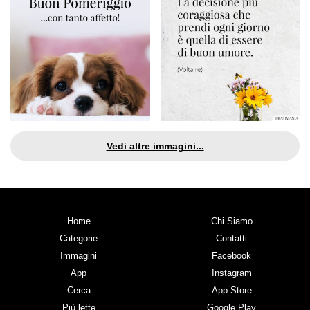
Vedi altre immagini...
Home
Chi Siamo
Categorie
Contatti
Immagini
Facebook
App
Instagram
Cerca
App Store
Più lette
Google Play