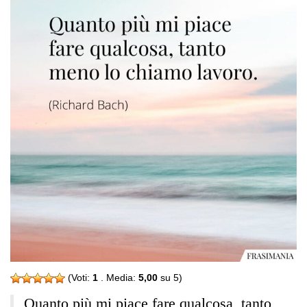
(Voti:
1
. Media:
5,00
su 5)
Quanto più mi piace fare qualcosa, tanto