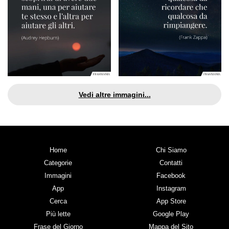
Vedi altre immagini...
Home
Chi Siamo
Categorie
Contatti
Immagini
Facebook
App
Instagram
Cerca
App Store
Più lette
Google Play
Frase del Giorno
Mappa del Sito