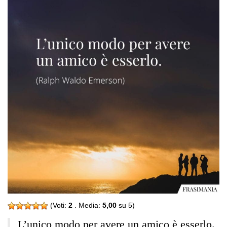
(Voti:
2
. Media:
5,00
su 5)
L’unico modo per avere un amico è esserlo.