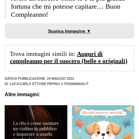
fortuna che mi potesse capitare… Buon
Compleanno!
Scarica Immagine ▼
Trova immagini simili in:
Auguri di
compleanno per il suocero (belle e originali)
DATA DI PUBBLICAZIONE: 24 MAGGIO 2022
DI:
LUCA CARLO ETTORE PEPINO
© FRASIMANIA.IT
Altre immagini: