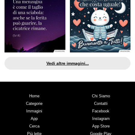
Vedi altre immagini...
Home
Chi Siamo
Categorie
Contatti
Immagini
Facebook
App
Instagram
Cerca
App Store
Più lette
Google Play