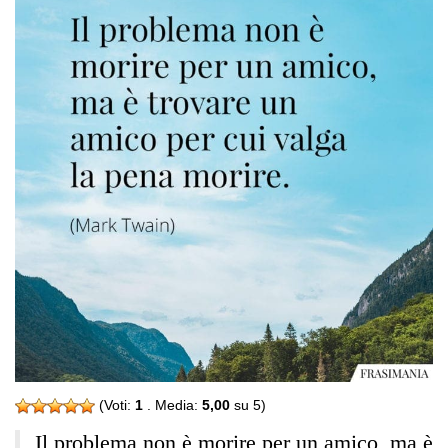
(Voti:
1
. Media:
5,00
su 5)
Il problema non è morire per un amico, ma è