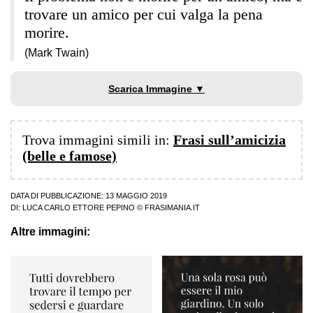
trovare un amico per cui valga la pena
morire.
(Mark Twain)
Scarica Immagine ▼
Trova immagini simili in:
Frasi sull’amicizia
(belle e famose)
DATA DI PUBBLICAZIONE: 13 MAGGIO 2019
DI:
LUCA CARLO ETTORE PEPINO
© FRASIMANIA.IT
Altre immagini: