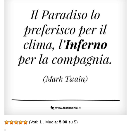
(Voti:
1
. Media:
5,00
su 5)