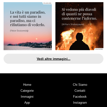
Vedi altre immagini...
Home
Chi Siamo
Categorie
Contatti
Immagini
Facebook
App
Instagram