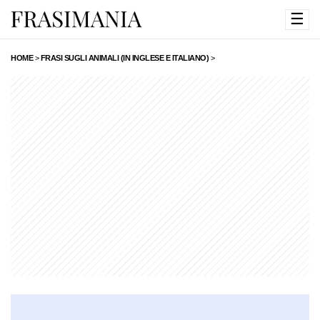
☰
HOME
>
FRASI SUGLI ANIMALI (IN INGLESE E ITALIANO)
>