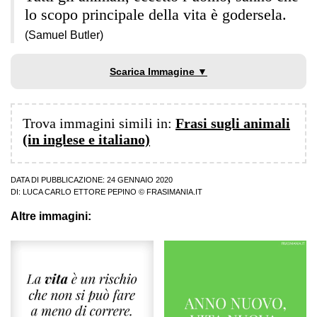
lo scopo principale della vita è godersela.
(Samuel Butler)
Scarica Immagine ▼
Trova immagini simili in:
Frasi sugli animali
(in inglese e italiano)
DATA DI PUBBLICAZIONE: 24 GENNAIO 2020
DI:
LUCA CARLO ETTORE PEPINO
© FRASIMANIA.IT
Altre immagini: