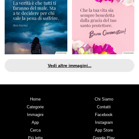
Vedi altre immagini...
Home
Chi Siamo
Categorie
Contatti
Immagini
Facebook
App
Instagram
Cerca
App Store
Più lette
Google Play