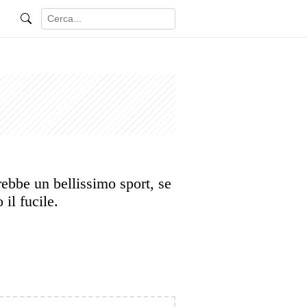
rebbe un bellissimo sport, se
 il fucile.