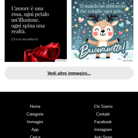
Vedi altre immagini...
Home
Chi Siamo
Categorie
Contatti
Immagini
Facebook
App
Instagram
Cerca
App Store