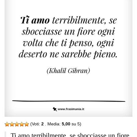
(Voti:
2
. Media:
5,00
su 5)
Ti amo terribilmente, se sbocciasse un fiore