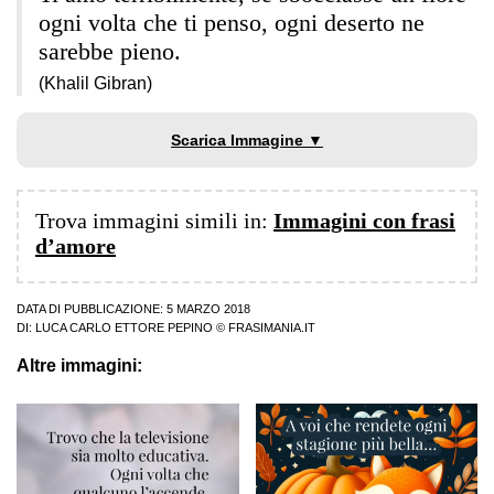
ogni volta che ti penso, ogni deserto ne
sarebbe pieno.
(Khalil Gibran)
Scarica Immagine ▼
Trova immagini simili in:
Immagini con frasi
d’amore
DATA DI PUBBLICAZIONE: 5 MARZO 2018
DI:
LUCA CARLO ETTORE PEPINO
© FRASIMANIA.IT
Altre immagini: