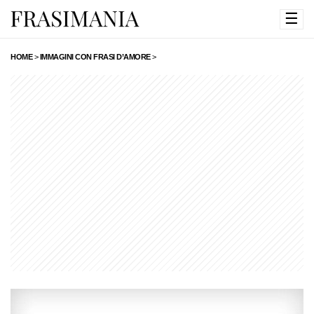
☰
HOME
>
IMMAGINI CON FRASI D’AMORE
>