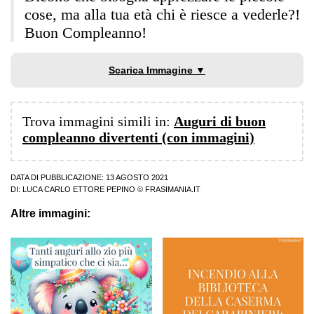
cose, ma alla tua età chi è riesce a vederle?!
Buon Compleanno!
Scarica Immagine ▼
Trova immagini simili in:
Auguri di buon
compleanno divertenti (con immagini)
DATA DI PUBBLICAZIONE: 13 AGOSTO 2021
DI:
LUCA CARLO ETTORE PEPINO
© FRASIMANIA.IT
Altre immagini: