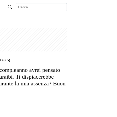
0
su 5)
o compleanno avrei pensato
araibi. Ti dispiacerebbe
durante la mia assenza? Buon