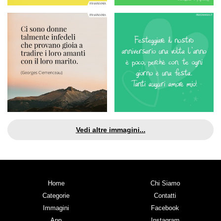
Vedi altre immagini...
Home
Chi Siamo
Categorie
Contatti
Immagini
Facebook
App
Instagram