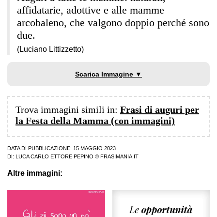
affidatarie, adottive e alle mamme
arcobaleno, che valgono doppio perché sono
due.
(Luciano Littizzetto)
Scarica Immagine ▼
Trova immagini simili in:
Frasi di auguri per
la Festa della Mamma (con immagini)
DATA DI PUBBLICAZIONE: 15 MAGGIO 2023
DI:
LUCA CARLO ETTORE PEPINO
© FRASIMANIA.IT
Altre immagini: