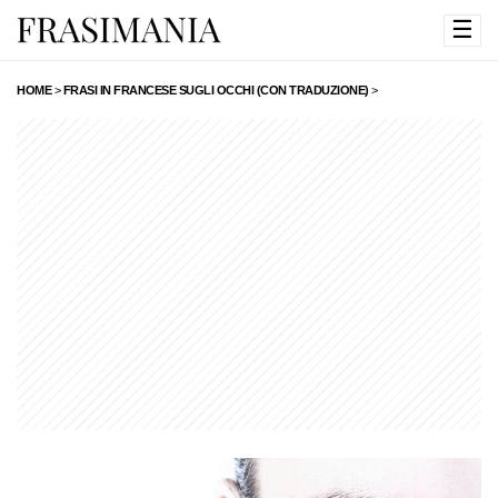
☰
HOME
>
FRASI IN FRANCESE SUGLI OCCHI (CON TRADUZIONE)
>