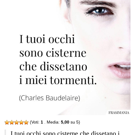
(Voti:
1
. Media:
5,00
su 5)
I tuoi occhi sono cisterne che dissetano i