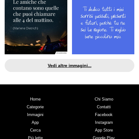
Vedi altre immagini...
Home
Chi Siamo
Categorie
Contatti
Immagini
Facebook
App
Instagram
Cerca
App Store
Più lette
Google Play