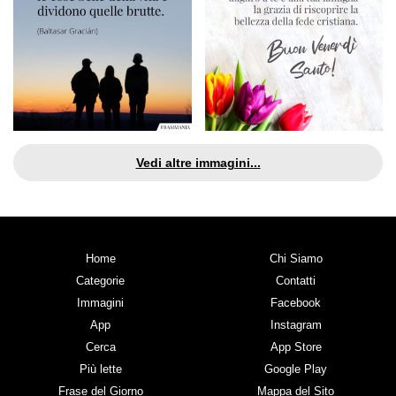
Vedi altre immagini...
Home
Chi Siamo
Categorie
Contatti
Immagini
Facebook
App
Instagram
Cerca
App Store
Più lette
Google Play
Frase del Giorno
Mappa del Sito