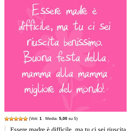
(Voti:
1
. Media:
5,00
su 5)
Essere madre è difficile, ma tu ci sei riuscita