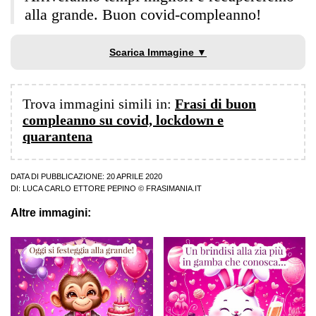
alla grande. Buon covid-compleanno!
Scarica Immagine ▼
Trova immagini simili in:
Frasi di buon
compleanno su covid, lockdown e
quarantena
DATA DI PUBBLICAZIONE: 20 APRILE 2020
DI:
LUCA CARLO ETTORE PEPINO
© FRASIMANIA.IT
Altre immagini: