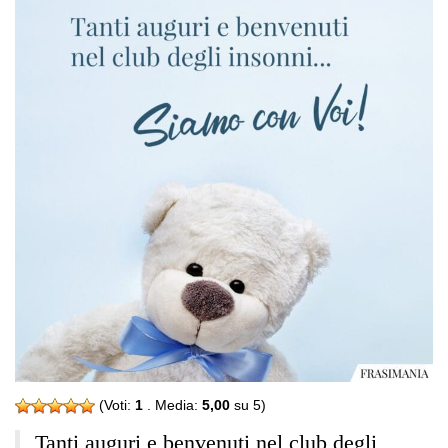
(Voti:
1
. Media:
5,00
su 5)
Tanti auguri e benvenuti nel club degli