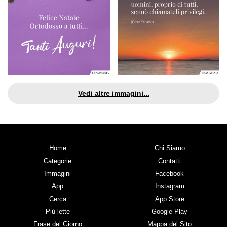
Vedi altre immagini...
Home
Chi Siamo
Categorie
Contatti
Immagini
Facebook
App
Instagram
Cerca
App Store
Più lette
Google Play
Frase del Giorno
Mappa del Sito