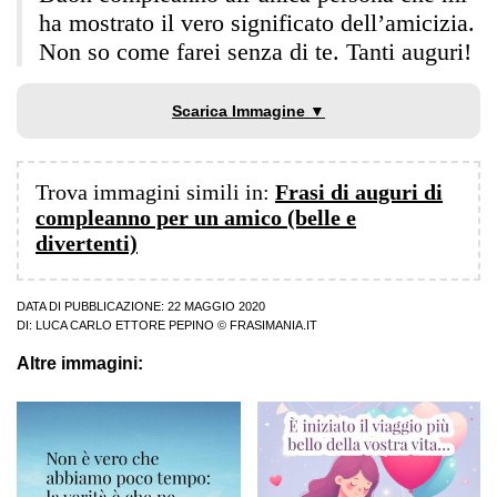
ha mostrato il vero significato dell’amicizia.
Non so come farei senza di te. Tanti auguri!
Scarica Immagine ▼
Trova immagini simili in:
Frasi di auguri di
compleanno per un amico (belle e
divertenti)
DATA DI PUBBLICAZIONE: 22 MAGGIO 2020
DI:
LUCA CARLO ETTORE PEPINO
© FRASIMANIA.IT
Altre immagini: