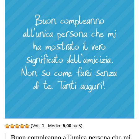
(Voti:
1
. Media:
5,00
su 5)
Buon compleanno all’unica persona che mi