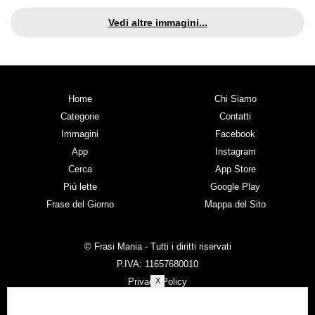
Vedi altre immagini...
Home
Chi Siamo
Categorie
Contatti
Immagini
Facebook
App
Instagram
Cerca
App Store
Più lette
Google Play
Frase del Giorno
Mappa del Sito
© Frasi Mania - Tutti i diritti riservati
P.IVA: 11657680010
Privacy Policy
X
Cookie Policy