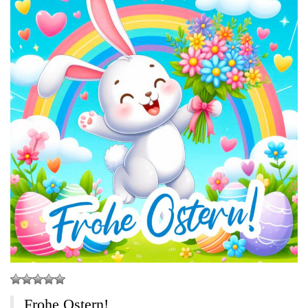
Frohe Ostern!