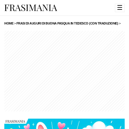
☰
HOME
>
FRASI DI AUGURI DI BUONA PASQUA IN TEDESCO (CON TRADUZIONE)
>