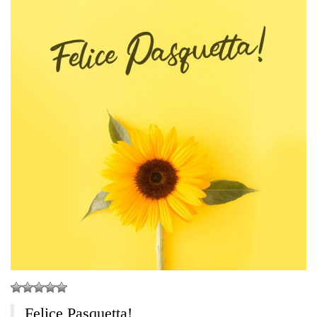
Felice Pasquetta!