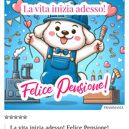
La vita inizia adesso! Felice Pensione!